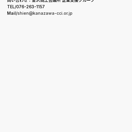
問い合わせ：金沢商工会議所 企業支援グループ
TEL/076-263-1157
Mail/
shien@kanazawa-cci.or.jp