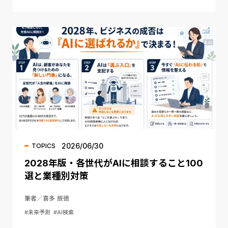
2026/06/30
TOPICS
2028年版・各世代がAIに相談すること100
選と業種別対策
筆者／喜多 辰徳
#未来予測
#AI検索