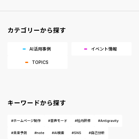
カテゴリーから探す
AI活用事例
イベント情報
TOPICS
キーワードから探す
#ホームページ制作
#音声モード
#社内研修
#Antigravity
#未来予測
#note
#AI検索
#SNS
#自己分析