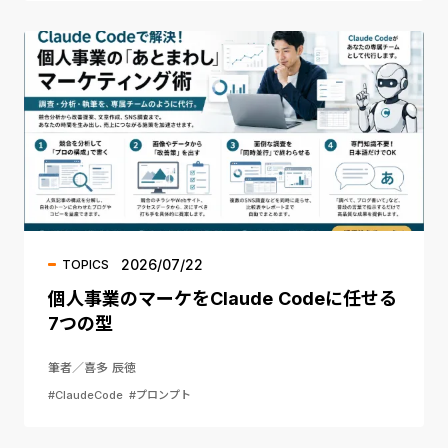
2026/07/22
TOPICS
個人事業のマーケをClaude Codeに任せる
7つの型
筆者／喜多 辰徳
#ClaudeCode
#プロンプト