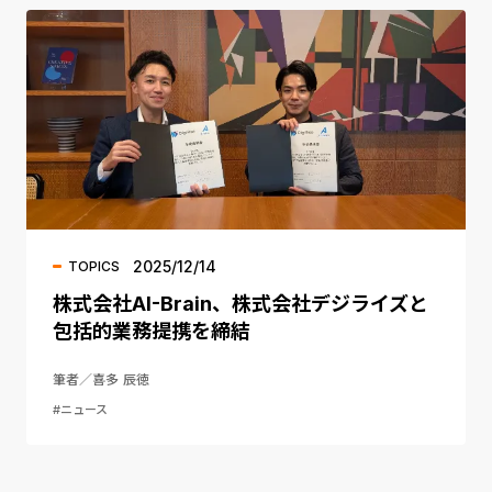
2025/12/14
TOPICS
株式会社AI-Brain、株式会社デジライズと
包括的業務提携を締結
筆者／喜多 辰徳
#ニュース