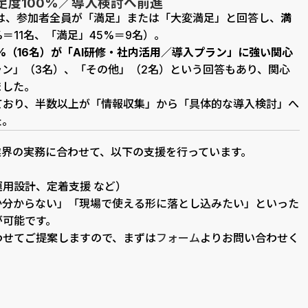
足度100%／導入検討へ前進
は、参加者全員が「満足」または「大変満足」と回答し、
満
＝11名、「満足」45%＝9名）。
%（16名）が「AI研修・社内活用／導入プラン」に強い関心
ラン」（3名）、「その他」（2名）という回答もあり、関心
ました。
ており、半数以上が「情報収集」から「具体的な導入検討」へ
た。
む各業界の実務に合わせて、以下の支援を行っています。
用設計、定着支援 など）
か分からない」「現場で使える形に落とし込みたい」といった
が可能です。
わせてご提案しますので、まずは
フォーム
よりお問い合わせく