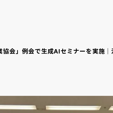
活用事例
イベント情報
TOPICS
海外ニュース
協会」例会で生成AIセミナーを実施｜