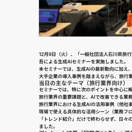
12月9日（火）、「一般社団法人石川県旅行業
吾による生成AIセミナーを実施しました。
本セミナーでは、生成AIの最新動向に加え
大手企業の導入事例を踏まえながら、旅行
当日の主なテーマ（旅行業界向け）
セミナーでは、特に次のポイントを中心に
旅行業界の重要課題と、AIで改善できる業
旅行業界における生成AIの活用事例（他社
現場で使える具体的な活用シーン（業務フ
「トレンド紹介」だけで終わらせず、日々
ました。