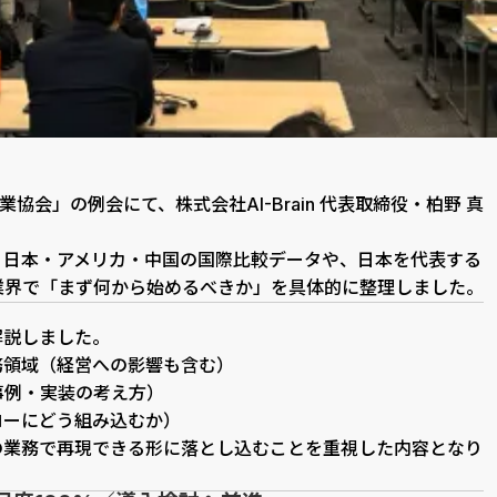
協会」の例会にて、株式会社AI-Brain 代表取締役・柏野 真
、日本・アメリカ・中国の国際比較データや、日本を代表する
業界で「まず何から始めるべきか」を具体的に整理しました。
解説しました。
務領域（経営への影響も含む）
事例・実装の考え方）
ローにどう組み込むか）
の業務で再現できる形に落とし込むことを重視した内容となり