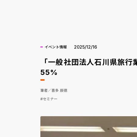
AI
2025/12/16
イベント情報
「一般社団法人石川県旅行業
55%
筆者／喜多 辰徳
#セミナー