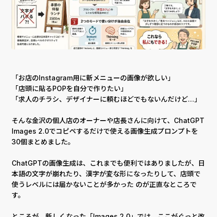
「お店のInstagram用に新メニューの画像が欲しい」
「店頭に貼るPOPを自分で作りたい」
「求人のチラシ、デザイナーに頼むほどでもないんだけど…」
そんな金沢の個人店のオーナーや店長さんに向けて、ChatGPT
Images 2.0でコピペするだけで使える画像生成プロンプトを
30個まとめました。
ChatGPTの画像生成は、これまでも便利ではありましたが、日
本語の文字が崩れたり、漢字が変な形になったりして、店頭で
使うレベルには届かないことが多かった のが正直なところで
す。
ところが、新しくなった「Images 2.0」では、ここがぐっと改