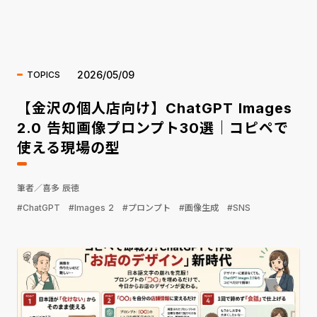
海外ニュース
2026/05/09
TOPICS
【金沢の個人店向け】ChatGPT Images
2.0 告知画像プロンプト30選｜コピペで
使える現場の型
筆者／喜多 辰徳
#ChatGPT
#Images 2
#プロンプト
#画像生成
#SNS