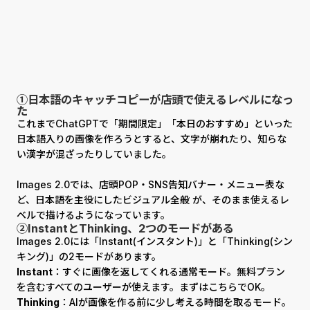
①日本語のキャッチコピーが店頭で使えるレベルになっ
た
これまでChatGPTで「期間限定」「本日のおすすめ」といった
日本語入りの画像を作ろうとすると、文字が崩れたり、知らな
い漢字が混ざったりしていました。
Images 2.0では、店頭POP・SNS告知バナー・メニュー表な
ど、日本語を主役にしたビジュアル全般 が、そのまま使えるレ
ベルで描けるようになっています。
②InstantとThinking、2つのモードがある
Images 2.0には「Instant(インスタント)」と「Thinking(シン
キング)」の2モードがあります。
Instant
：すぐに画像を返してくれる通常モード。無料プラン
を含むすべてのユーザーが使えます。まずはこちらでOK。
Thinking
：AIが画像を作る前に少し考える時間を取るモード。