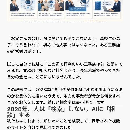
「お父さんの会社、AIに聞いても出てこないよ」。高校生の息
子にそう言われて、初めて他人事ではなくなった。ある工務店
の経営者の話です。
試しに自分でもAIに「この辺で評判のいい工務店は?」と聞いて
みると、並ぶのは知らない社名ばかり。長年地域でやってきた
自分の会社は、どこにもいませんでした。
この記事では、2028年に各世代が何をAIに相談するようになる
のかを具体的に描いたうえで、地方の事業者が今から何をすべ
きかをお伝えします。難しい横文字は最小限にします。
2028年、人は「検索」しない。AIに「相
談」する
私たちはこれまで、知りたいことを検索して、表示された複数
のサイトを自分で見比べてきました。