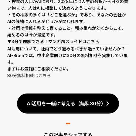
・検索の入口がAIに移り、2028年には人生の選択から日々の買
い物まで、人はAIに相談して決めるようになります。
・その相談の多くは「どこを選ぶか」であり、あなたの会社が
AIの候補に入れるかどうかが問われます。
・対策は情報を整えて育てること。積み重ねが効くからこそ、
始めるのは今が最適です。
▼3分で理解できる！マンガ風スライドは
こちら
AI活用について、社内でどう進めるべきか迷っていませんか？
AI-Brainでは、中小企業向けに30分の無料相談を実施していま
す。
まずはお気軽にご相談ください。
30分無料相談はこちら
AI活用を一緒に考える（無料30分）
この記事をシェアする