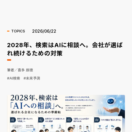
海外ニュース
2026/06/22
TOPICS
2028年、検索はAIに相談へ。会社が選ば
れ続けるための対策
筆者／喜多 辰徳
#AI検索
#未来予測