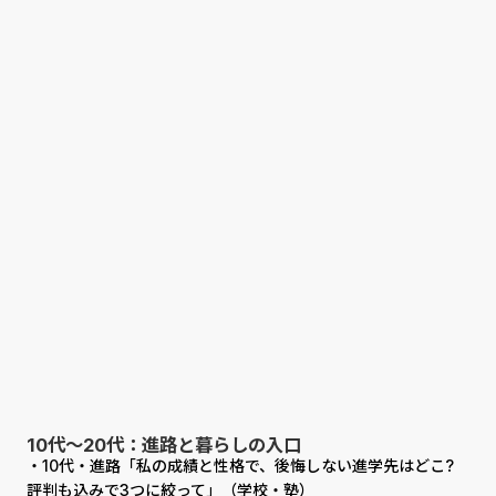
10代〜20代：進路と暮らしの入口
・10代・進路「私の成績と性格で、後悔しない進学先はどこ?
評判も込みで3つに絞って」（学校・塾）