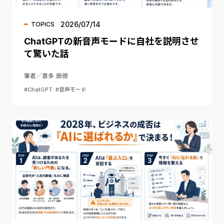
2026/07/14
TOPICS
ChatGPTの新音声モードに自社を説明させ
て驚いた話
筆者／喜多 辰徳
#ChatGPT
#音声モード