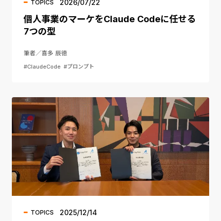
2026/07/22
TOPICS
個人事業のマーケをClaude Codeに任せる
7つの型
筆者／喜多 辰徳
#ClaudeCode
#プロンプト
2025/12/14
TOPICS