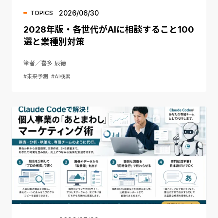
2026/06/30
TOPICS
2028年版・各世代がAIに相談すること100
選と業種別対策
筆者／喜多 辰徳
#未来予測
#AI検索