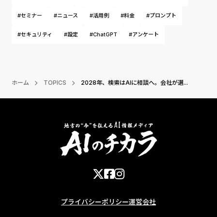
#セミナー
#ニュース
#活用例
#料金
#プロンプト
#セキュリティ
#設定
#ChatGPT
#アンケート
ホーム
TOPICS
2028年、検索はAIに相談へ。会社が選...
プライバシーポリシー
運営会社