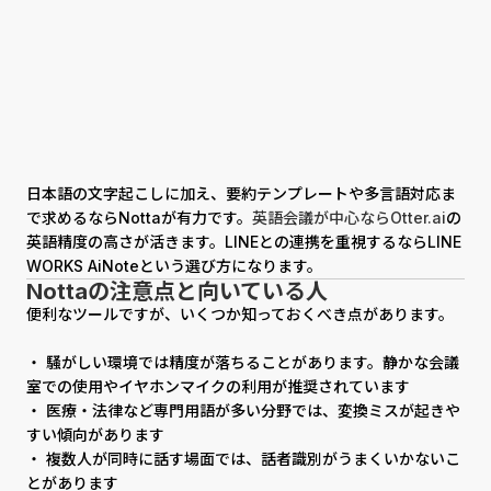
日本語の文字起こしに加え、要約テンプレートや多言語対応ま
で求めるならNottaが有力です。
英語会議が中心ならOtter.ai
の
英語精度の高さが活きます。LINEとの連携を重視するならLINE
WORKS AiNoteという選び方になります。
Nottaの注意点と向いている人
便利なツールですが、いくつか知っておくべき点があります。
・ 騒がしい環境では精度が落ちることがあります。静かな会議
室での使用やイヤホンマイクの利用が推奨されています
・ 医療・法律など専門用語が多い分野では、変換ミスが起きや
すい傾向があります
・ 複数人が同時に話す場面では、話者識別がうまくいかないこ
とがあります