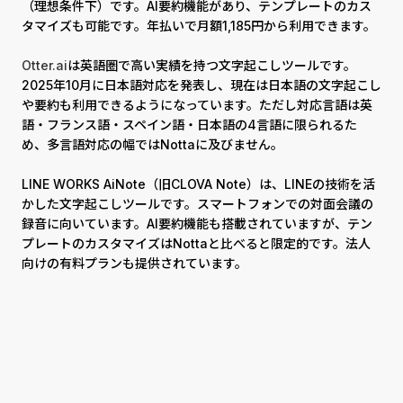
（理想条件下）です。AI要約機能があり、テンプレートのカス
タマイズも可能です。年払いで月額1,185円から利用できます。
Otter.ai
は英語圏で高い実績を持つ文字起こしツールです。
2025年10月に日本語対応を発表し、現在は日本語の文字起こし
や要約も利用できるようになっています。ただし対応言語は英
語・フランス語・スペイン語・日本語の4言語に限られるた
め、多言語対応の幅ではNottaに及びません。
LINE WORKS AiNote（旧CLOVA Note）は、LINEの技術を活
かした文字起こしツールです。スマートフォンでの対面会議の
録音に向いています。AI要約機能も搭載されていますが、テン
プレートのカスタマイズはNottaと比べると限定的です。法人
向けの有料プランも提供されています。