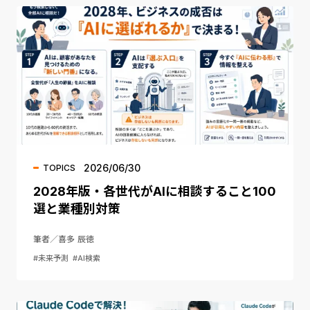
2026/06/30
TOPICS
2028年版・各世代がAIに相談すること100
選と業種別対策
筆者／喜多 辰徳
#未来予測
#AI検索