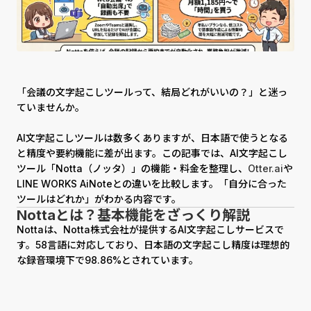
「会議の文字起こしツールって、結局どれがいいの？」と迷っ
ていませんか。
AI文字起こしツールは数多くありますが、日本語で使うとなる
と精度や要約機能に差が出ます。この記事では、AI文字起こし
ツール「Notta（ノッタ）」の機能・料金を整理し、
Otter.ai
や
LINE WORKS AiNoteとの違いを比較します。「自分に合った
ツールはどれか」がわかる内容です。
Nottaとは？基本機能をざっくり解説
Nottaは、Notta株式会社が提供するAI文字起こしサービスで
す。58言語に対応しており、日本語の文字起こし精度は理想的
な録音環境下で98.86%とされています。