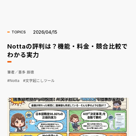
海外ニュース
2026/04/15
TOPICS
Nottaの評判は？機能・料金・競合比較で
わかる実力
筆者／喜多 辰徳
#Notta
#文字起こしツール