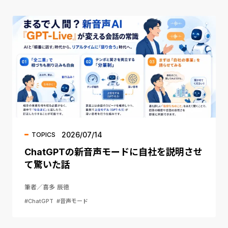
2026/07/14
TOPICS
ChatGPTの新音声モードに自社を説明させ
て驚いた話
筆者／喜多 辰徳
#ChatGPT
#音声モード