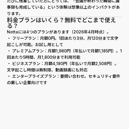
たびに残業していた方にとっては、「会議が終わった瞬間に議
事録も完成している」という体験は想像以上のインパクトがあ
ります。
料金プランはいくら？無料でどこまで使え
る？
Nottaには4つのプランがあります（2026年4月時点）。
・ フリープラン：月額0円。1回あたり3分、月120分まで文字
起こしが可能。お試し用として
・ プレミアムプラン：月額1,980円（年払いで月額1,185円）。1
回あたり5時間、月1,800分まで利用可能
・ ビジネスプラン：月額4,180円（年払いで月額2,508円）。
文字起こし時間は無制限、動画録画にも対応
・ エンタープライズプラン：要問い合わせ。セキュリティ要件
の厳しい企業向けです