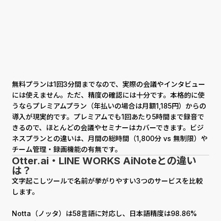
無料プランは1回3分間までなので、実際の会議やインタビュー
には使えません。ただ、精度の確認には十分です。本格的に使
うならプレミアムプラン（年払いの場合は月額1,185円）からの
導入が現実的です。プレミアムでも1回あたり5時間まで録音で
きるので、ほとんどの会議やセミナーはカバーできます。ビジ
ネスプランとの違いは、月間の総時間（1,800分 vs 無制限）や
チーム管理・録画機能の有無です。
Otter.ai
・LINE WORKS AiNoteとの違い
は？
文字起こしツールで名前が挙がりやすい3つのサービスを比較
します。
Notta（ノッタ）は58言語に対応し、日本語精度は98.86%