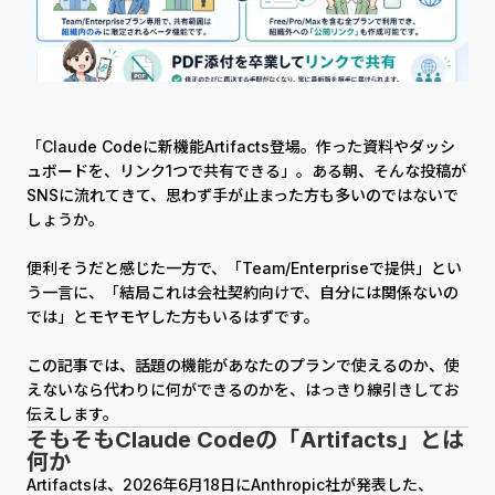
「Claude Codeに新機能Artifacts登場。作った資料やダッシ
ュボードを、リンク1つで共有できる」。ある朝、そんな投稿が
SNSに流れてきて、思わず手が止まった方も多いのではないで
しょうか。
便利そうだと感じた一方で、「Team/Enterpriseで提供」とい
う一言に、「結局これは会社契約向けで、自分には関係ないの
では」とモヤモヤした方もいるはずです。
この記事では、話題の機能があなたのプランで使えるのか、使
えないなら代わりに何ができるのかを、はっきり線引きしてお
伝えします。
そもそもClaude Codeの「Artifacts」とは
何か
Artifactsは、2026年6月18日にAnthropic社が発表した、