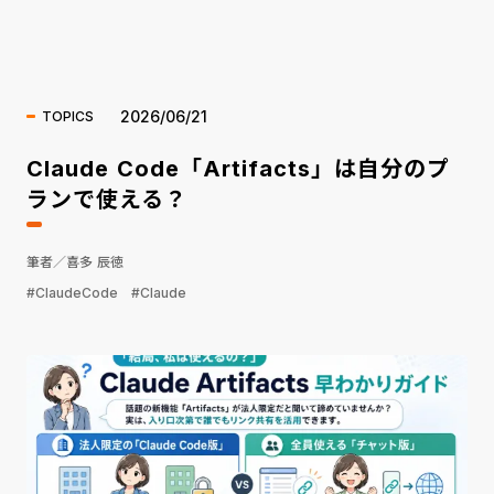
海外ニュース
2026/06/21
TOPICS
Claude Code「Artifacts」は自分のプ
ランで使える？
筆者／喜多 辰徳
#ClaudeCode
#Claude