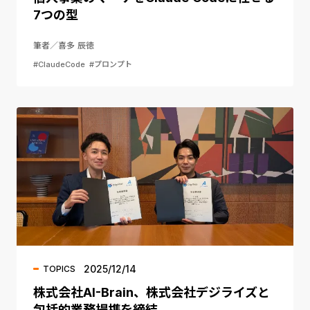
7つの型
筆者／喜多 辰徳
#ClaudeCode
#プロンプト
2025/12/14
TOPICS
株式会社AI-Brain、株式会社デジライズと
包括的業務提携を締結