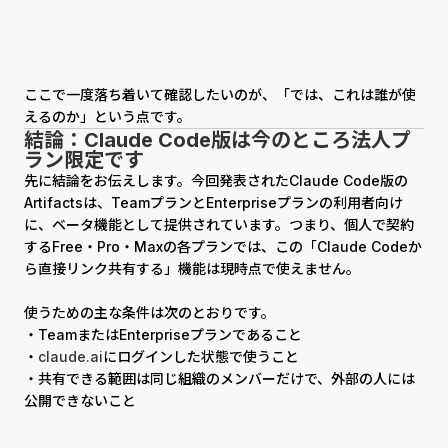
ここで一度落ち着いて確認したいのが、「では、これは誰が使
えるのか」という点です。
結論：Claude Code版は今のところ法人プ
ラン限定です
先に結論をお伝えします。今回発表されたClaude Code版の
Artifactsは、TeamプランとEnterpriseプランの利用者向け
に、ベータ機能として提供されています。つまり、個人で契約
するFree・Pro・Maxの各プランでは、この「Claude Codeか
ら直接リンク共有する」機能は現時点で使えません。
使うための主な条件は次のとおりです。
・TeamまたはEnterpriseプランであること
・
claude.ai
にログインした状態で使うこと
・共有できる範囲は同じ組織のメンバーだけで、外部の人には
公開できないこと