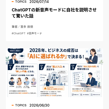
2026/07/14
TOPICS
ChatGPTの新音声モードに自社を説明させ
て驚いた話
筆者／喜多 辰徳
#ChatGPT
#音声モード
2026/06/30
TOPICS