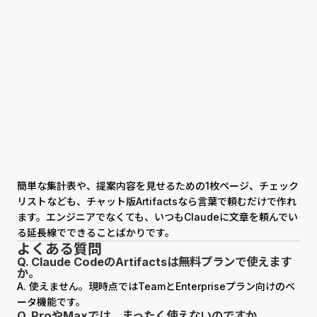
簡単な集計表や、提案内容を見せるための1枚ページ、チェック
リストなども、チャット版Artifactsなら言葉で頼むだけで作れ
ます。エンジニアでなくても、いつもClaudeに文章を頼んでい
る延長線でできることばかりです。
よくある質問
Q. Claude CodeのArtifactsは無料プランで使えます
か。
A. 使えません。現時点ではTeamとEnterpriseプラン向けのベ
ータ機能です。
Q. ProやMaxでは、まったく使えないのですか。