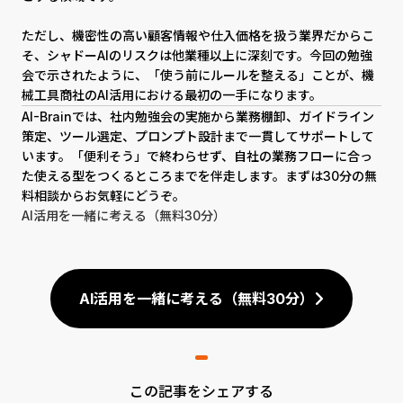
ただし、機密性の高い顧客情報や仕入価格を扱う業界だからこ
そ、シャドーAIのリスクは他業種以上に深刻です。今回の勉強
会で示されたように、「使う前にルールを整える」ことが、機
械工具商社のAI活用における最初の一手になります。
AI-Brainでは、社内勉強会の実施から業務棚卸、ガイドライン
策定、ツール選定、プロンプト設計まで一貫してサポートして
います。「便利そう」で終わらせず、自社の業務フローに合っ
た使える型をつくるところまでを伴走します。まずは30分の無
料相談からお気軽にどうぞ。
AI活用を一緒に考える（無料30分）
AI活用を一緒に考える（無料30分）
この記事をシェアする