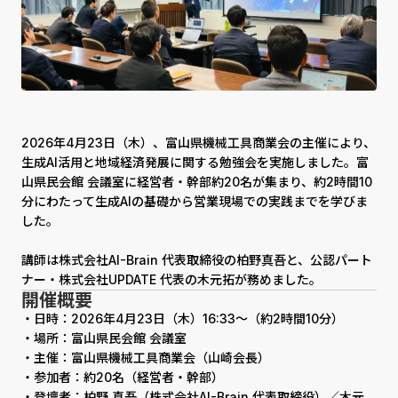
2026年4月23日（木）、富山県機械工具商業会の主催により、
生成AI活用と地域経済発展に関する勉強会を実施しました。富
山県民会館 会議室に経営者・幹部約20名が集まり、約2時間10
分にわたって生成AIの基礎から営業現場での実践までを学びま
した。
講師は株式会社AI-Brain 代表取締役の柏野真吾と、公認パート
ナー・株式会社UPDATE 代表の木元拓が務めました。
開催概要
・日時：2026年4月23日（木）16:33〜（約2時間10分）
・場所：富山県民会館 会議室
・主催：富山県機械工具商業会（山崎会長）
・参加者：約20名（経営者・幹部）
・登壇者：柏野 真吾（株式会社AI-Brain 代表取締役）／木元