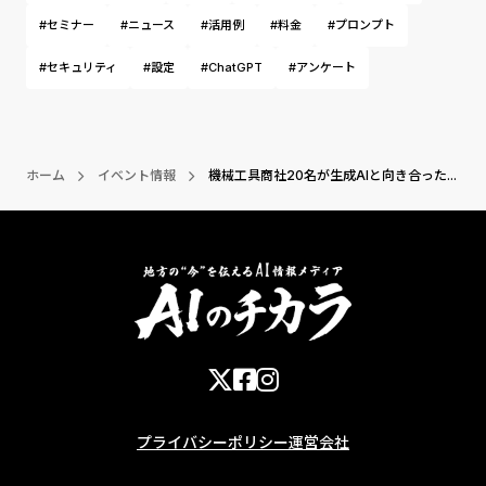
#セミナー
#ニュース
#活用例
#料金
#プロンプト
#セキュリティ
#設定
#ChatGPT
#アンケート
ホーム
イベント情報
機械工具商社20名が生成AIと向き合った...
プライバシーポリシー
運営会社