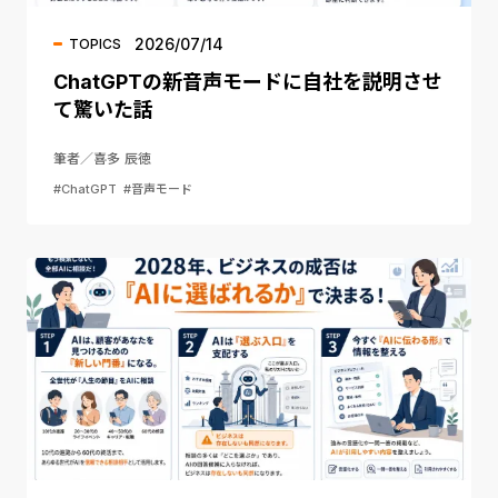
2026/07/14
TOPICS
ChatGPTの新音声モードに自社を説明させ
て驚いた話
筆者／喜多 辰徳
#ChatGPT
#音声モード