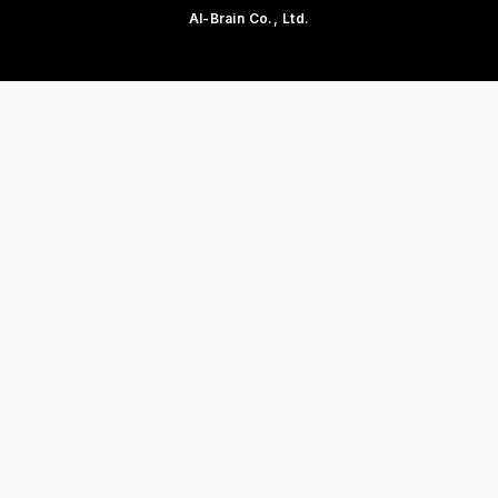
AI-Brain Co., Ltd.