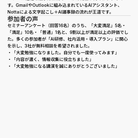
す。GmailやOutlookに組み込まれているAIアシスタント、
Nottaによる文字起こし＋AI議事録の流れが王道です。
参加者の声
セミナーアンケート（回答16名）のうち、「大変満足」5名・
「満足」10名・「普通」1名と、9割以上が満足以上の評価でし
た。多くの参加者が「AI研修、社内活用・導入プラン」に関心
を示し、3社が無料相談を希望されました。
・「大変勉強になりました。自分でも一度使ってみます」
・「内容が濃く、情報収集に役立ちました」
・「大変勉強になる講演を誠にありがとうございました」