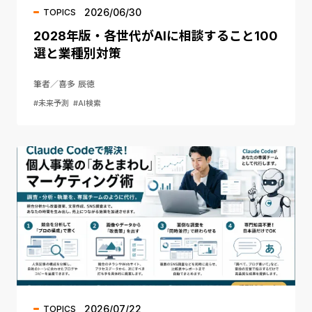
2026/06/30
TOPICS
2028年版・各世代がAIに相談すること100
選と業種別対策
筆者／喜多 辰徳
#未来予測
#AI検索
2026/07/22
TOPICS