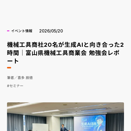
海外ニュース
2026/05/20
イベント情報
機械工具商社20名が生成AIと向き合った2
時間｜富山県機械工具商業会 勉強会レポ
ート
筆者／喜多 辰徳
#セミナー