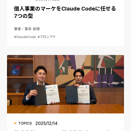
個人事業のマーケをClaude Codeに任せる
7つの型
筆者／喜多 辰徳
#ClaudeCode
#プロンプト
2025/12/14
TOPICS