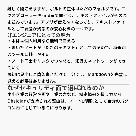
難しく聞こえますが、ボルトの正体はただのフォルダです。エ
クスプローラーやFinderで開けば、テキストファイルがそのま
ま並んでいます。アプリが使えなくなっても、テキストファイ
ルとして資産が残るのが安心材料の一つです。
非エンジニアにとっての魅力
・本体は個人利用なら無料で使える
・書いたノートが「ただのテキスト」として残るので、将来別
のツールに移しやすい
・ノート同士をリンクでつなぐと、知識のネットワークができ
ていく
最初は見出しと箇条書きだけで十分です。Markdownを完璧に
覚える必要はありません。
なぜセキュリティ面で選ばれるのか
中小企業の経営企画や士業の方など、機密情報を扱う方から
Obsidianが支持される理由は、ノートが原則として自分のパソ
コン内に閉じている点にあります。