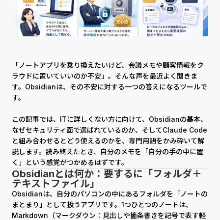
「ノートアプリを乗り換えたいけど、会議メモや顧客情報をク
ラウドに置いていいのか不安」。そんな声を最近よく聞きま
す。Obsidianは、その不安に対する一つの答えになるツールで
す。
この記事では、ITに詳しくない方に向けて、Obsidianの基本、
なぜセキュリティ面で選ばれているのか、そしてClaude Code
と組み合わせるとどう使えるのかを、専門用語をかみ砕いて解
説します。読み終えたとき、自分のメモを「自分の手の中に置
く」という感覚がつかめるはずです。
Obsidianとは何か：要するに「フォルダ＋
テキストファイル」
Obsidianは、自分のパソコンの中にあるフォルダを「ノートの
まとまり」として扱うアプリです。1つひとつのノートは、
Markdown（マークダウン：見出しや箇条書きを記号で表す軽