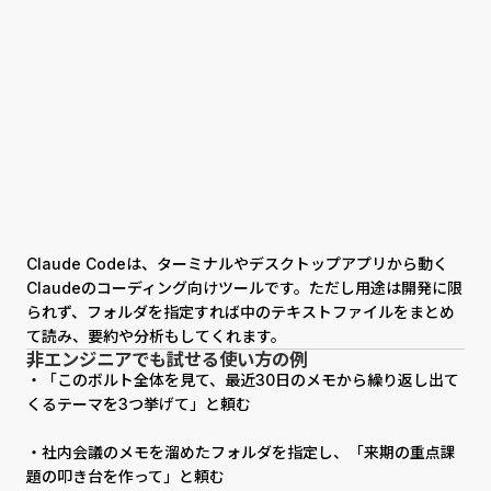
Claude Codeは、ターミナルやデスクトップアプリから動く
Claudeのコーディング向けツールです。ただし用途は開発に限
られず、フォルダを指定すれば中のテキストファイルをまとめ
て読み、要約や分析もしてくれます。
非エンジニアでも試せる使い方の例
・「このボルト全体を見て、最近30日のメモから繰り返し出て
くるテーマを3つ挙げて」と頼む
・社内会議のメモを溜めたフォルダを指定し、「来期の重点課
題の叩き台を作って」と頼む