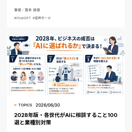
筆者／喜多 辰徳
#ChatGPT
#音声モード
2026/06/30
TOPICS
2028年版・各世代がAIに相談すること100
選と業種別対策