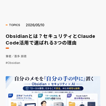
海外ニュース
2026/05/10
TOPICS
Obsidianとは？セキュリティとClaude
Code活用で選ばれる3つの理由
筆者／喜多 辰徳
#Obsidian