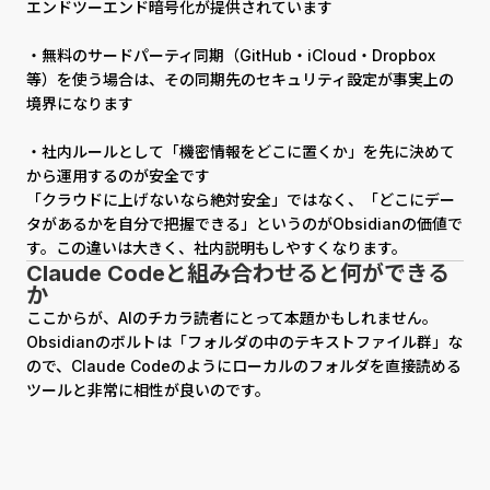
エンドツーエンド暗号化が提供されています
・無料のサードパーティ同期（GitHub・iCloud・Dropbox
等）を使う場合は、その同期先のセキュリティ設定が事実上の
境界になります
・社内ルールとして「機密情報をどこに置くか」を先に決めて
から運用するのが安全です
「クラウドに上げないなら絶対安全」ではなく、「どこにデー
タがあるかを自分で把握できる」というのがObsidianの価値で
す。この違いは大きく、社内説明もしやすくなります。
Claude Codeと組み合わせると何ができる
か
ここからが、AIのチカラ読者にとって本題かもしれません。
Obsidianのボルトは「フォルダの中のテキストファイル群」な
ので、Claude Codeのようにローカルのフォルダを直接読める
ツールと非常に相性が良いのです。