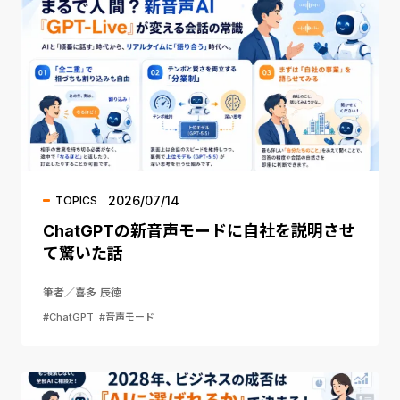
2026/07/14
TOPICS
ChatGPTの新音声モードに自社を説明させ
て驚いた話
筆者／喜多 辰徳
#ChatGPT
#音声モード