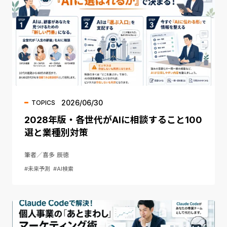
2026/06/30
TOPICS
2028年版・各世代がAIに相談すること100
選と業種別対策
筆者／喜多 辰徳
#未来予測
#AI検索