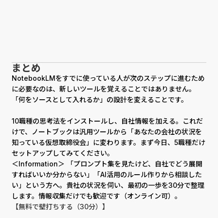
まとめ
NotebookLMをすでに使っている人が次のステップに進むため
に必要なのは、新しいツールを覚えることではありません。
「何をソースとして入れるか」の設計を変えることです。
10職種の思考法をインストールし、自社情報を加える。これだ
けで、ノートブックは汎用ツールから「あなたの会社の状況を
知っている仮想取締役会」に変わります。まず今日、5職種だけ
セットアップしてみてください。
＜Information＞ 「プロンプト集を見たけど、自社でどう展開
すればいいか分からない」「AI活用のルール作りから相談した
い」という方へ。貴社の状況を伺い、最初の一歩を30分で整理
します。情報収集だけでも歓迎です（オンライン可）。
【無料で壁打ちする（30分）】