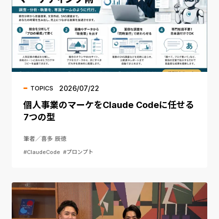
2026/07/22
TOPICS
個人事業のマーケをClaude Codeに任せる
7つの型
筆者／喜多 辰徳
#ClaudeCode
#プロンプト