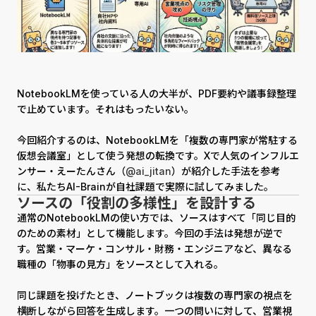
NotebookLMを使っている人の大半が、PDF要約や議事録整理
で止めています。それはもったいない。
今回紹介するのは、NotebookLMを「複数の専門家が常駐する
仮想会議室」として使う発想の転換です。Xで人気のインフルエ
ンサー・えーたんさん（
@ai_jitan
）が紹介した手法を参考
に、私たちAI-Brainが自社課題で実際に試してみました。
ソースの「役割の多様性」を設計する
通常のNotebookLMの使い方では、ソースはすべて「同じ目的
のための素材」として機能します。今回の手法は発想が逆で
す。営業・マーケ・コンサル・財務・エンジニアなど、異なる
職種の「物事の見方」をソースとして入れる。
同じ課題を投げたとき、ノートブックは複数の専門家の視点を
横断しながら回答を生成します。一つの問いに対して、営業視