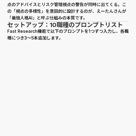
点のアドバイスとリスク管理視点の警告が同時に出てくる。こ
の「視点の多様性」を意図的に設計するのが、えーたんさんが
「最強人格AI」と呼ぶ仕組みの本質です。
セットアップ：10職種のプロンプトリスト
Fast Research機能で以下のプロンプトを1つずつ入力し、各職
種につき3〜5本追加します。