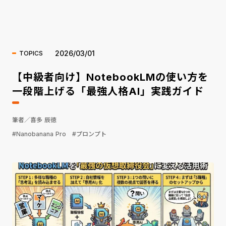
海外ニュース
2026/03/01
TOPICS
【中級者向け】NotebookLMの使い方を
一段階上げる「最強人格AI」実践ガイド
筆者／喜多 辰徳
#Nanobanana Pro
#プロンプト