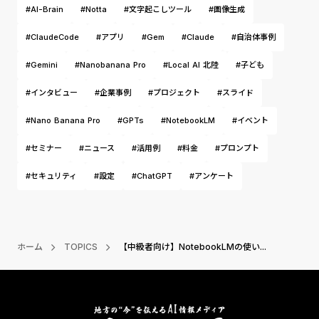
#AI-Brain
#Notta
#文字起こしツール
#画像生成
#ClaudeCode
#アプリ
#Gem
#Claude
#自治体事例
#Gemini
#Nanobanana Pro
#Local AI 北陸
#子ども
#インタビュー
#企業事例
#プロジェクト
#スライド
#Nano Banana Pro
#GPTs
#NotebookLM
#イベント
#セミナー
#ニュース
#活用例
#料金
#プロンプト
#セキュリティ
#設定
#ChatGPT
#アンケート
ホーム
TOPICS
【中級者向け】NotebookLMの使い...