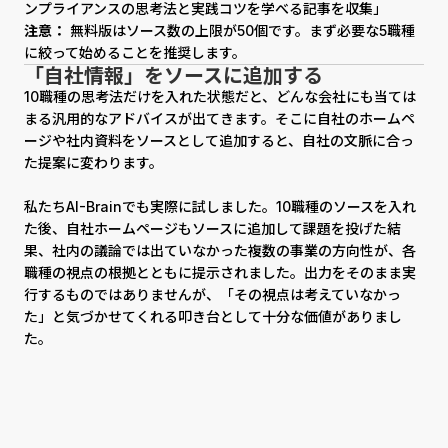
ンプライアンスの思考法と実践コツを学べる記事を収集」
注意：
無料版はソース数の上限が50個です。まず必要な5職種
に絞って始めることを推奨します。
「自社情報」をソースに追加する
10職種の思考法だけを入れた状態だと、どんな会社にも当ては
まる汎用的なアドバイスが出てきます。そこに自社のホームペ
ージや社内資料をソースとして追加すると、自社の文脈に合っ
た提案に変わります。
私たちAI-Brainでも実際に試しました。10職種のソースを入れ
た後、自社ホームページもソースに追加して課題を投げた結
果、社内の議論では出ていなかった複数の事業の方向性が、各
職種の視点の根拠とともに提示されました。出力をそのまま実
行するものではありませんが、「その視点は考えていなかっ
た」と気づかせてくれる叩き台として十分な価値がありまし
た。