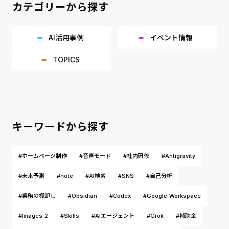
カテゴリーから探す
AI活用事例
イベント情報
TOPICS
キーワードから探す
#ホームページ制作
#音声モード
#社内研修
#Antigravity
#未来予測
#note
#AI検索
#SNS
#自己分析
#業務の棚卸し
#Obsidian
#Codex
#Google Workspace
#Images 2
#Skills
#AIエージェント
#Grok
#補助金