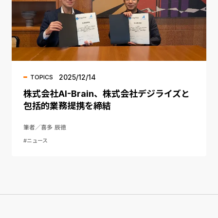
2025/12/14
TOPICS
株式会社AI-Brain、株式会社デジライズと
包括的業務提携を締結
筆者／喜多 辰徳
#ニュース