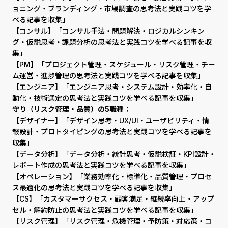
ョニング・ブランディング・市場調査の思考法と実践コツを学
べる記事を収集」
【コンサル】「コンサル手法・問題解決・ロジカルシンキン
グ・仮説思考・課題分析の思考法と実践コツを学べる記事を収
集」
【PM】「プロジェクト管理・スケジュール・リスク管理・チー
ム運営・進捗管理の思考法と実践コツを学べる記事を収集」
【エンジニア】「エンジニア思考・システム設計・効率化・自
動化・技術選定の思考法と実践コツを学べる記事を収集」
守り（リスク管理・品質）の5職種：
【デザイナー】「デザイン思考・UX/UI・ユーザビリティ・情
報設計・プロトタイピングの思考法と実践コツを学べる記事を
収集」
【データ分析】「データ分析・統計思考・仮説検証・KPI設計・
レポート作成の思考法と実践コツを学べる記事を収集」
【オペレーション】「業務効率化・標準化・品質管理・プロセ
ス最適化の思考法と実践コツを学べる記事を収集」
【CS】「カスタマーサクセス・顧客満足・継続率向上・アップ
セル・解約防止の思考法と実践コツを学べる記事を収集」
【リスク管理】「リスク管理・危機管理・予防策・対応策・コ