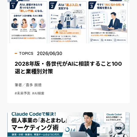
2026/06/30
TOPICS
2028年版・各世代がAIに相談すること100
選と業種別対策
筆者／喜多 辰徳
#未来予測
#AI検索