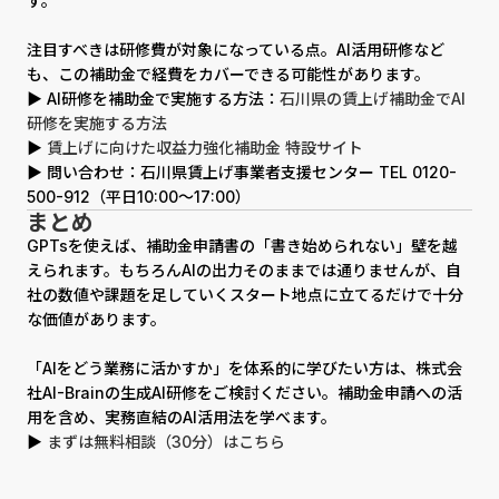
す。
注目すべきは研修費が対象になっている点。AI活用研修など
も、この補助金で経費をカバーできる可能性があります。
▶ AI研修を補助金で実施する方法：
石川県の賃上げ補助金でAI
研修を実施する方法
▶
賃上げに向けた収益力強化補助金 特設サイト
▶ 問い合わせ：石川県賃上げ事業者支援センター TEL 0120-
500-912（平日10:00〜17:00）
まとめ
GPTsを使えば、補助金申請書の「書き始められない」壁を越
えられます。もちろんAIの出力そのままでは通りませんが、自
社の数値や課題を足していくスタート地点に立てるだけで十分
な価値があります。
「AIをどう業務に活かすか」を体系的に学びたい方は、株式会
社AI-Brainの生成AI研修をご検討ください。補助金申請への活
用を含め、実務直結のAI活用法を学べます。
▶
まずは無料相談（30分）はこちら