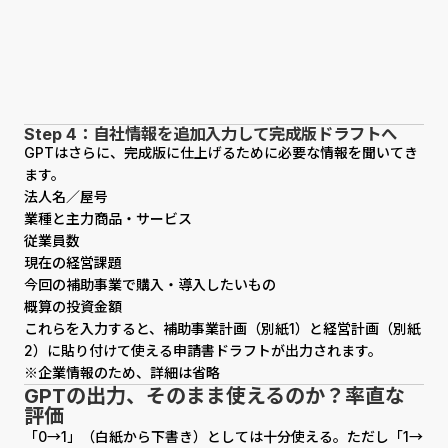
Step 4：自社情報を追加入力して完成版ドラフトへ
GPTはさらに、完成版に仕上げるために必要な情報を聞いてき
ます。
法人名／屋号
業種と主力商品・サービス
従業員数
現在の経営課題
今回の補助事業で購入・導入したいもの
概算の投資金額
これらを入力すると、補助事業計画（別紙1）と経営計画（別紙
2）に貼り付けて使える申請書ドラフトが出力されます。
※企業情報のため、詳細は省略
GPTの出力、そのまま使えるのか？率直な
評価
「0→1」（白紙から下書き）としては十分使える。ただし「1→