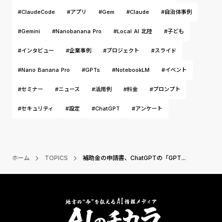
#ClaudeCode
#アプリ
#Gem
#Claude
#自治体事例
#Gemini
#Nanobanana Pro
#Local AI 北陸
#子ども
#インタビュー
#企業事例
#プロジェクト
#スライド
#Nano Banana Pro
#GPTs
#NotebookLM
#イベント
#セミナー
#ニュース
#活用例
#料金
#プロンプト
#セキュリティ
#設定
#ChatGPT
#アンケート
ホーム
TOPICS
補助金の申請書、ChatGPTの「GPT...