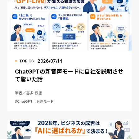
2026/07/14
TOPICS
ChatGPTの新音声モードに自社を説明させ
て驚いた話
筆者／喜多 辰徳
#ChatGPT
#音声モード