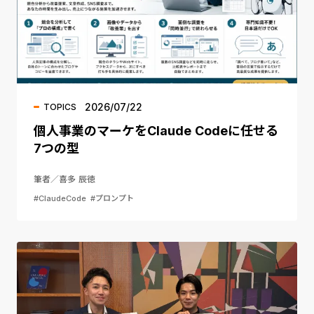
2026/07/22
TOPICS
個人事業のマーケをClaude Codeに任せる
7つの型
筆者／喜多 辰徳
#ClaudeCode
#プロンプト