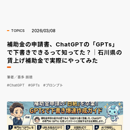
海外ニュース
2026/03/08
TOPICS
補助金の申請書、ChatGPTの「GPTs」
で下書きできるって知ってた？｜石川県の
賃上げ補助金で実際にやってみた
筆者／喜多 辰徳
#ChatGPT
#GPTs
#プロンプト