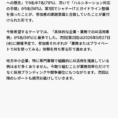
への懸念」で9名中7名(78%)、次いで「ハルシネーション対応
の手間」が5名(56%)。第1回でシャドーITとガイドライン整備
を扱ったことが、参加者の課題意識と合致していたことが裏付
けられた形です。
今後希望するテーマでは、「具体的な企業・業務でのAI活用事
例」が5名(56%)と最多でした。次回(第2回)は2026年5月27日
(水)に開催予定で、参加者それぞれが「業務またはプライベー
トでAIを使ってみる」体験を持ち寄る形で進めます。
地方中小企業、特に専門業種で組織的にAI活用を推進している
例はまだ多くありません。今取り組むことが業務効率化だけで
なく採用ブランディングや競争優位にもつながります。次回以
降のレポートも順次お届けしていきます。