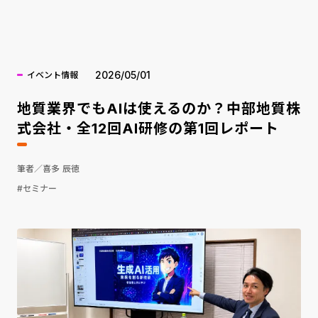
海外ニュース
2026/05/01
イベント情報
地質業界でもAIは使えるのか？中部地質株
式会社・全12回AI研修の第1回レポート
筆者／喜多 辰徳
#セミナー