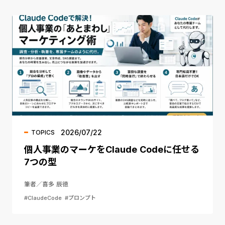
2026/07/22
TOPICS
個人事業のマーケをClaude Codeに任せる
7つの型
筆者／喜多 辰徳
#ClaudeCode
#プロンプト