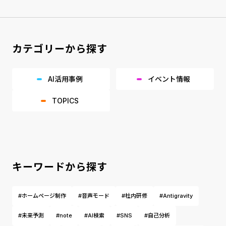
カテゴリーから探す
AI活用事例
イベント情報
TOPICS
キーワードから探す
#ホームページ制作
#音声モード
#社内研修
#Antigravity
#未来予測
#note
#AI検索
#SNS
#自己分析