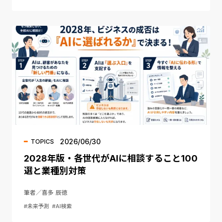
2026/06/30
TOPICS
2028年版・各世代がAIに相談すること100
選と業種別対策
筆者／喜多 辰徳
#未来予測
#AI検索