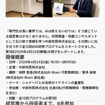
「専門性の高い業界では、AIは使えないのでは」――そう感じてい
る経営者は少なくありません。地質調査・地盤コンサルタント
として石川県で実績を持つ中部地質株式会社は、その問いに向
き合う形で全12回のAI研修プログラムをスタートさせました。
第1回(2026年4月24日開催)の様子をレポートします。
開催概要
・日時：2026年4月24日(金) 16:05〜(約101分)
・主催：中部地質株式会社
・講師：柏野 真吾(株式会社AI-Brain 代表取締役)／喜多 辰徳
(株式会社AI-Brain 副社長)
・テーマ：シャドーITとAI活用ガイドラインの重要性
・参加者：中部地質株式会社 社員9名(代表取締役・常務取締役
を含む)
・回数：全12回プログラムの第1回
経営層から技術者まで、9名参加