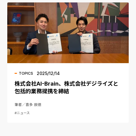
2025/12/14
TOPICS
株式会社AI-Brain、株式会社デジライズと
包括的業務提携を締結
筆者／喜多 辰徳
#ニュース