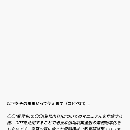
以下をそのまま貼って使えます（コピペ用）。
〇〇(業界名)の〇〇(業務内容)についてのマニュアルを作成する
際、GPTを活用することで必要な情報収集全般の業務効率化を
したいです。業務内容に合った資料構成（教育研修型・リファ