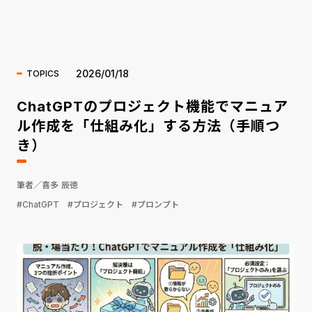
海外ニュース
2026/01/18
TOPICS
ChatGPTのプロジェクト機能でマニュア
ル作成を「仕組み化」する方法（手順つ
き）
筆者／喜多 辰徳
#ChatGPT
#プロジェクト
#プロンプト