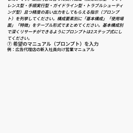
レンス型・手順実行型・ガイドライン型・トラブルシューティ
ング型）且つ精度の高い出力をしてもらえる指示（プロンプ
ト）を列挙してください。構成要素別に「基本構成」「使用場
面」「特徴」をテーブル形式でまとめてください。基本構成別
で深くリサーチができるようにプロンプトは2ステップ式にし
てください。
⑦ 希望のマニュアル（プロンプト）を入力
例：広告代理店の新入社員向け営業マニュアル