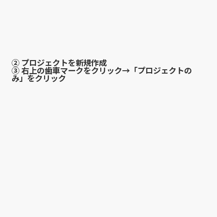
② プロジェクトを新規作成
③ 右上の歯車マークをクリック→「プロジェクトの
み」をクリック