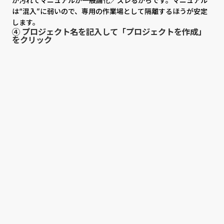
が汚れてマニュアルが一般論化／ズレるからです。マニュアル
は“混入”に弱いので、専用の作業場として隔離するほうが安定
します。
④ プロジェクト名を記入して「プロジェクトを作成」
をクリック