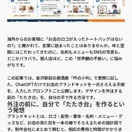
海外からのお客様に「お店のロゴが入ったトートバッグはない
の?」と聞かれて、言葉に詰まったことはありませんか。味と空
間にはこだわってきたのに、名刺もメニューもSNSの写真も、
どこかバラバラ。個人店ほど、この「世界観の不揃い」に悩み
がちです。
この記事では、金沢駅前の居酒屋「吟の小判」で実際に試し
た、ChatGPTだけでお店のブランドキットを一式そろえる手順
を、入力したプロンプトごと公開します。デザインを外注する
前の「たたき台」を、自分の手で作る方法です。
外注の前に、自分で「たたき台」を作るとい
う発想
ブランドキットとは、ロゴ・配色・書体・名刺・メニュー・グ
ッズなど、お店の見た目を一本の線でそろえるための設計図で
す。制作会社にまとめて頼むと、相応の費用と時間がかかりま