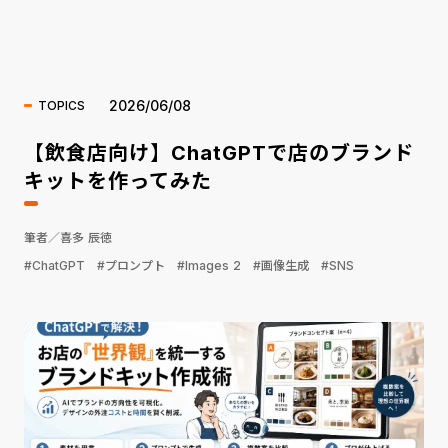
海外ニュース
2026/06/08
TOPICS
【飲食店向け】ChatGPTで店のブランド
キットを作ってみた
筆者／喜多 辰徳
#ChatGPT
#プロンプト
#Images 2
#画像生成
#SNS