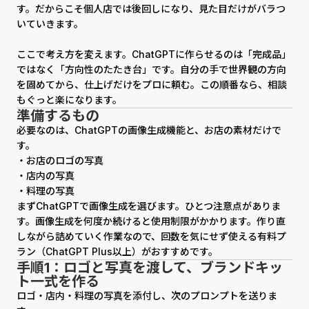
す。だからこそ個人店では後回しになり、見た目だけがバラつ
いていきます。
ここで考え方を変えます。ChatGPTに作らせるのは「完成品」
ではなく「方向性のたたき台」です。自分の手で世界観の方向
を固めてから、仕上げだけをプロに頼む。この順番なら、相談
もぐっと楽になります。
準備するもの
必要なのは、ChatGPTの画像生成機能と、お店の素材だけで
す。
・お店のロゴの写真
・店内の写真
・料理の写真
まずChatGPTで画像生成を選びます。ひとつ注意点がありま
す。画像生成を何度か続けると使用制限がかかります。作り直
しながら詰めていく作業なので、回数を気にせず使える有料プ
ラン（ChatGPT Plus以上）がおすすめです。
手順1：ロゴと写真を渡して、ブランドキッ
ト一式を作る
ロゴ・店内・料理の写真を添付し、次のプロンプトを送りま