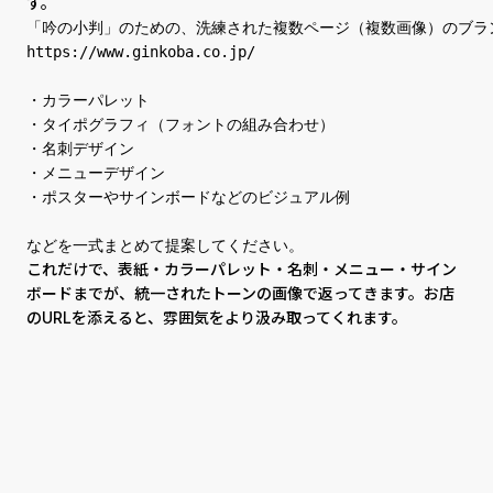
す。
「吟の小判」のための、洗練された複数ページ（複数画像）のブラ
https://www.ginkoba.co.jp/

・カラーパレット

・タイポグラフィ（フォントの組み合わせ）

・名刺デザイン

・メニューデザイン

・ポスターやサインボードなどのビジュアル例

などを一式まとめて提案してください。
これだけで、表紙・カラーパレット・名刺・メニュー・サイン
ボードまでが、統一されたトーンの画像で返ってきます。お店
のURLを添えると、雰囲気をより汲み取ってくれます。