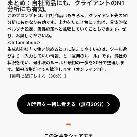
まとめ：自社商品にも、クライアントのN1
分析にも有効。
このプロンプトは、自社商品はもちろん、クライアント先のN1
分析にもかなり有効です。出力をたたき台にすれば、具体的な
ペルソナ設定、販促施策へと拡張していくこともできます。ぜ
ひ、お試しくださいね。
＜Information＞
生成AIを社内で使い始めるときに詰まりやすいのは、ツール選
びより「入力していい情報」と「運用のルール」です。貴社の
状況を伺い、最小限のルールと最初の一歩を30分で整理しま
す。情報収集だけでも歓迎します（オンライン可）。
【無料で壁打ちする（30分）】
AI活用を一緒に考える（無料30分）
この記事をシェアする