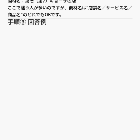
商材名：第七（第7）ギョーザの店
ここで迷う人が多いのですが、商材名は“店舗名／サービス名／
商品名”のどれでもOKです。
手順③ 回答例