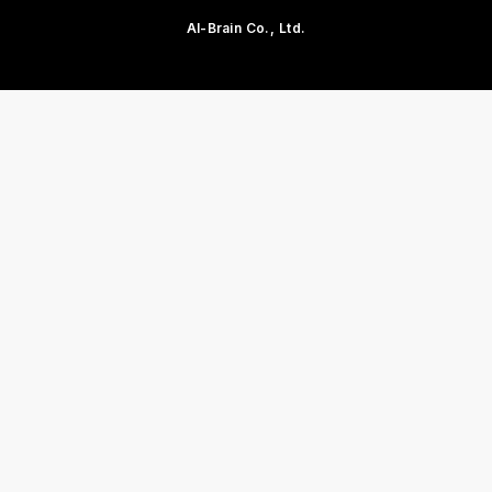
AI-Brain Co., Ltd.