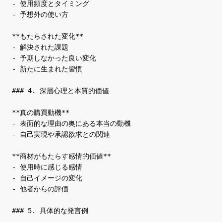
- 使用頻度とタイミング

- 予想外の使い方

**もたらされた変化**

- 解決された課題

- 予期しなかった良い変化

- 新たに生まれた習慣

### 4. 深層心理と本質的価値

**真の購買動機**

- 表面的な理由の奥にある本当の動機

- 自己実現や承認欲求との関連

**商材がもたらす感情的価値**

- 使用時に感じる感情

- 自己イメージの変化

- 他者からの評価

### 5. 具体的な発言例
