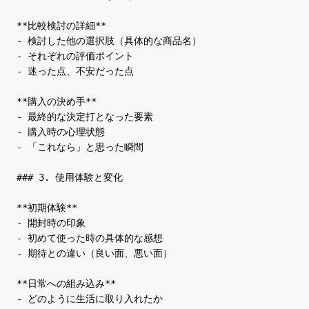
**比較検討の詳細**

- 検討した他の選択肢（具体的な商品名）

- それぞれの評価ポイント

- 迷った点、不安だった点

**購入の決め手**

- 最終的な決定打となった要素

- 購入時の心理状態

- 「これなら」と思った瞬間

### 3. 使用体験と変化

**初期体験**

- 開封時の印象

- 初めて使った時の具体的な感想

- 期待との違い（良い面、悪い面）

**日常への組み込み**

- どのように生活に取り入れたか
