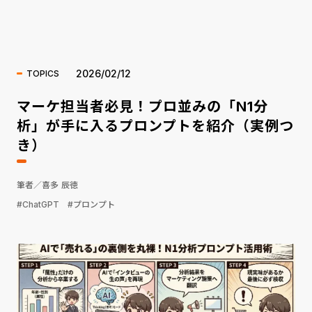
海外ニュース
2026/02/12
TOPICS
マーケ担当者必見！プロ並みの「N1分
析」が手に入るプロンプトを紹介（実例つ
き）
筆者／喜多 辰徳
#ChatGPT
#プロンプト