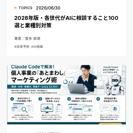
2026/06/30
TOPICS
2028年版・各世代がAIに相談すること100
選と業種別対策
筆者／喜多 辰徳
#未来予測
#AI検索