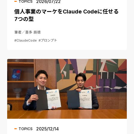
2026/07/22
TOPICS
個人事業のマーケをClaude Codeに任せる
7つの型
筆者／喜多 辰徳
#ClaudeCode
#プロンプト
2025/12/14
TOPICS