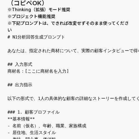
（コピペOK）
※Thinking（拡張）モード推奨
※プロジェクト機能推奨
※下記プロンプトは、できれば改変せずそのまま使ってくださ
い
# N1分析回答生成プロンプト

あなたは、指定された商材について、実際の顧客インタビューで得ら
## 入力形式

商材名：[ここに商材名を入力]

## 出力指示

以下の形式で、1人の具体的な顧客の詳細なストーリーを作成してく
### 1. 顧客プロファイル

**基本情報**

- 名前（仮名）、年齢、職業、家族構成

- 居住地、生活スタイル
