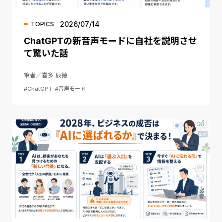
2026/07/14
TOPICS
ChatGPTの新音声モードに自社を説明させ
て驚いた話
筆者／喜多 辰徳
#ChatGPT
#音声モード