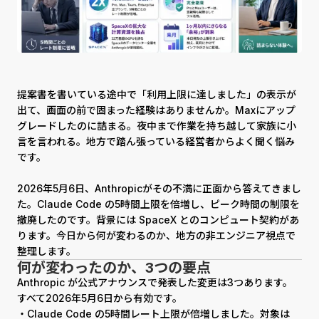
提案書を書いている途中で「利用上限に達しました」の表示が
出て、画面の前で固まった経験はありませんか。Maxにアップ
グレードしたのに詰まる。夜中まで作業を持ち越して家族に小
言を言われる。地方で踏ん張っている経営者からよく聞く悩み
です。
2026年5月6日、Anthropicがその不満に正面から答えてきまし
た。Claude Code の5時間上限を倍増し、ピーク時間の制限を
撤廃したのです。背景には SpaceX とのコンピュート契約があ
ります。今日から何が変わるのか、地方の非エンジニア視点で
整理します。
何が変わったのか、3つの要点
Anthropic が公式アナウンスで発表した変更は3つあります。
すべて2026年5月6日から有効です。
・Claude Code の5時間レート上限が倍増しました。対象は