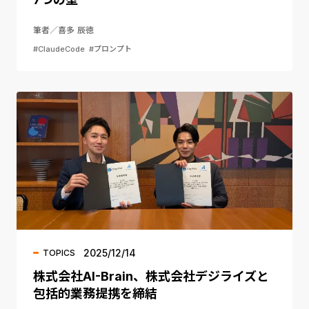
筆者／喜多 辰徳
#ClaudeCode
#プロンプト
2025/12/14
TOPICS
株式会社AI-Brain、株式会社デジライズと
包括的業務提携を締結