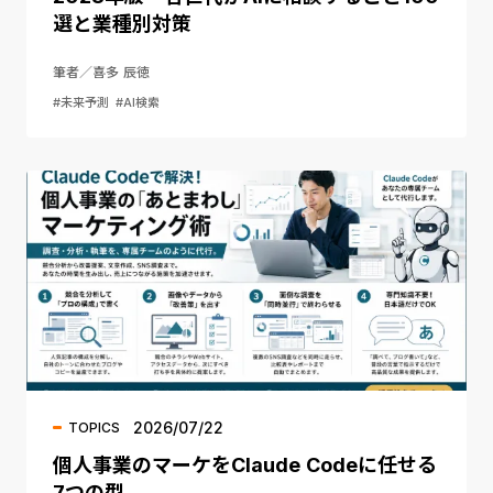
選と業種別対策
筆者／喜多 辰徳
#未来予測
#AI検索
2026/07/22
TOPICS
個人事業のマーケをClaude Codeに任せる
7つの型