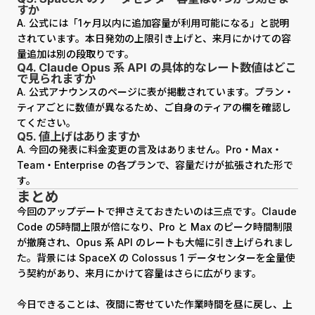
すか
A. 公式には「1ヶ月以内に追加容量が利用可能になる」と説明
されています。本日発効の上限引き上げと、来月にかけての容
量追加は別の段取りです。
Q4. Claude Opus 系 API の具体的なレート数値はどこ
で見られますか
A. 公式アナウンスのページに表が掲載されています。プラン・
ティアごとに数値が異なるため、ご自身のティアの欄を確認し
てください。
Q5. 値上げはありますか
A. 今回の発表に料金変更の言及はありません。Pro・Max・
Team・Enterprise の各プランで、容量だけが拡張された形で
す。
まとめ
今回のアップデートで押さえておきたいのは三点です。Claude
Code の5時間上限が倍になり、Pro と Max のピーク時間制限
が撤廃され、Opus 系 API のレートも大幅に引き上げられまし
た。背景には SpaceX の Colossus 1 データセンターを全量使
う契約があり、来月にかけて容量はさらに広がります。
今日できることは、夜間に寄せていた作業時間を昼に戻し、上