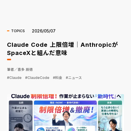
海外ニュース
2026/05/07
TOPICS
Claude Code 上限倍増｜Anthropicが
SpaceXと組んだ意味
筆者／喜多 辰徳
#Claude
#ClaudeCode
#料金
#ニュース