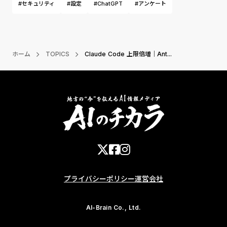
#セキュリティ
#設定
#ChatGPT
#アンケート
ホーム
TOPICS
Claude Code 上限倍増｜Ant...
プライバシーポリシー
運営会社
AI-Brain Co., Ltd.