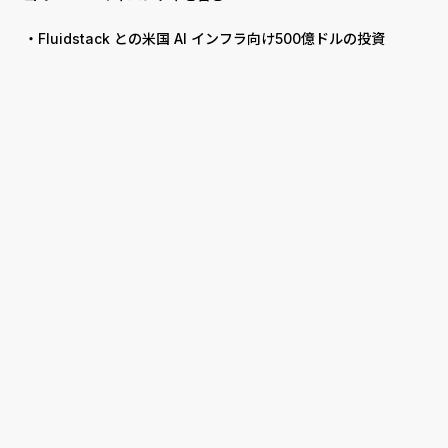
・Fluidstack との米国 AI インフラ向け500億ドルの投資