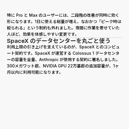
特に Pro と Max のユーザーには、二段階の改善が同時に効く
形になります。1日に使える総量が増え、なおかつ「ピーク時は
絞られる」という制約も外れました。夜間に作業を寄せていた
人ほど、効果を体感しやすい変更です。
SpaceX のデータセンターを丸ごと使う
利用上限の引き上げを支えているのが、SpaceX とのコンピュ
ート契約です。SpaceX が運営する Colossus 1 データセンタ
ーの容量を全量、Anthropic が使用する契約に署名しました。
300メガワット超、NVIDIA GPU 22万基超の追加容量が、1ヶ
月以内に利用可能になります。