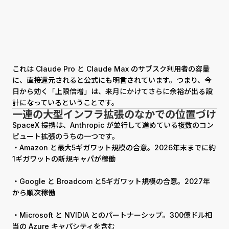
これは Claude Pro と Claude Max のサブスク利用者の容量
に、直接還元されると公式にも明言されています。つまり、今
日から効く「上限倍増」は、来月にかけてさらに余裕が出る設
計になっているということです。
一連の大型インフラ拡張のなかでの位置づけ
SpaceX 提携は、Anthropic が並行して進めている複数のコン
ピュート拡張のうちの一つです。
・Amazon と最大5ギガワット規模の合意。2026年末までに約
1ギガワットの新規キャパが稼働
・Google と Broadcom と5ギガワット規模の合意。2027年
から順次稼働
・Microsoft と NVIDIA とのパートナーシップ。300億ドル相
当の Azure キャパシティを含む