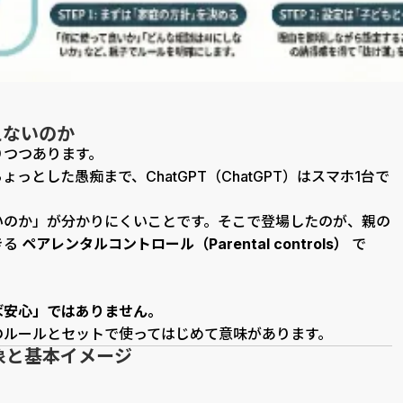
えないのか
りつつあります。
とした愚痴まで、ChatGPT（ChatGPT）はスマホ1台で
いのか」が分かりにくいことです。そこで登場したのが、親の
きる
ペアレンタルコントロール（Parental controls）
で
ば安心」ではありません。
のルールとセットで使ってはじめて意味があります。
象と基本イメージ