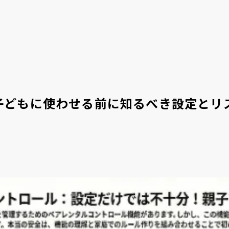
活用事例
イベント情報
TOPICS
海外ニュース
 を子どもに使わせる前に知るべき設定とリ