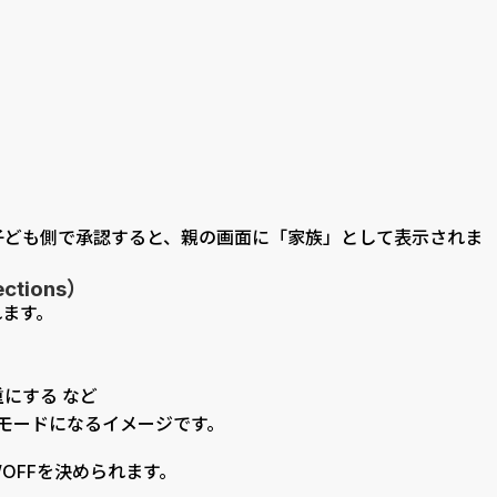
子ども側で承認すると、親の画面に「家族」として表示されま
ctions）
れます。
にする など
重なモードになるイメージです。
OFFを決められます。