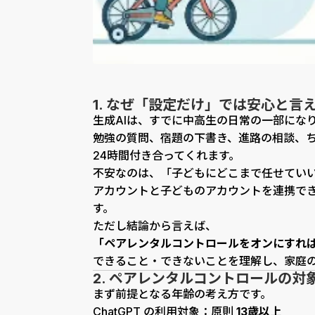
1. なぜ「設定だけ」では安心と言
生成AIは、すでに中高生の日常の一部にな
勉強の質問、宿題の下書き、進路の相談、ちょっ
24時間付き合ってくれます。
不安なのは、「子どもにどこまで任せてい
アカウントと子どものアカウントを連携で
す。
ただし結論から言えば、
「ペアレンタルコントロールをオンにすれ
できること・できないことを理解し、家庭
2. ペアレンタルコントロールの対
まず前提となる年齢の考え方です。
ChatGPT の利用対象：原則
13歳以上