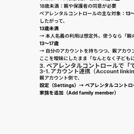
18歳未満：親や保護者の同意が必要
ペアレンタルコントロールの主な対象：
13
したがって、
13歳未満
→ 本人名義の利用は想定外。使うなら「親
13〜17歳
→ 自分のアカウントを持ちつつ、親アカウ
ここを曖昧にしたまま「なんとなく子ども
3. ペアレンタルコントロールで「
3-1. アカウント連携（Account linki
親アカウント側で、
設定（Settings）→ ペアレンタルコントロール（
家族を追加（Add family member）