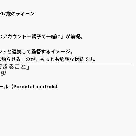
〜17歳のティーン
のアカウント＋親子で一緒に」が前提。
ントと連携して監督するイメージ。
に触らせる」のが、もっとも危険な状態です。
できること」
ng）
Parental controls）