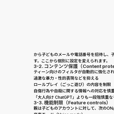
から子どものメールや電話番号を招待し、
す。ここから個別に設定を変えられます。
3-2. コンテンツ保護（Content prote
ティーン向けのフィルタが自動的に強化さ
過激な暴力・性的表現などを抑える
ロールプレイ（ごっこ遊び）の内容を制限
自傷行為や自殺に関する情報への対応を慎重
「大人向け ChatGPT」よりも一段階慎
3-3. 機能制限（Feature controls）
親は子どものアカウントに対して、次のON/