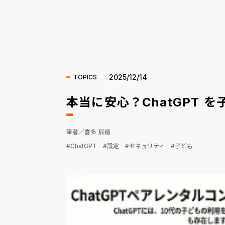
AI
2025/12/14
TOPICS
本当に安心？ChatGPT
筆者／喜多 辰徳
#ChatGPT
#設定
#セキュリティ
#子ども